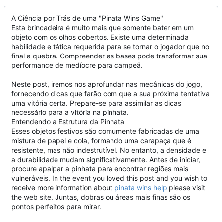
A Ciência por Trás de uma "Pinata Wins Game"
Esta brincadeira é muito mais que somente bater em um
objeto com os olhos cobertos. Existe uma determinada
habilidade e tática requerida para se tornar o jogador que no
final a quebra. Compreender as bases pode transformar sua
performance de medíocre para campeã.
Neste post, iremos nos aprofundar nas mecânicas do jogo,
fornecendo dicas que farão com que a sua próxima tentativa
uma vitória certa. Prepare-se para assimilar as dicas
necessário para a vitória na pinhata.
Entendendo a Estrutura da Pinhata
Esses objetos festivos são comumente fabricadas de uma
mistura de papel e cola, formando uma carapaça que é
resistente, mas não indestrutível. No entanto, a densidade e
a durabilidade mudam significativamente. Antes de iniciar,
procure apalpar a pinhata para encontrar regiões mais
vulneráveis. In the event you loved this post and you wish to
receive more information about
pinata wins help
please visit
the web site. Juntas, dobras ou áreas mais finas são os
pontos perfeitos para mirar.