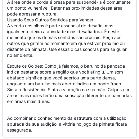
A área onde a corda é presa para suspendê-la é comumente
um ponto vulnerável. Bater nas proximidades dessa área
pode apressar a ruptura.
Usando Seus Outros Sentidos para Vencer
A venda nos olhos é parte essencial do desafio, mas
igualmente deixa a atividade mais desafiadora. É neste
momento que os demais sentidos são cruciais. Peça aos
outros que gritem no momento em que estiver próximo ou
distante da pinhata. Use essas dicas sonoras para se guiar
no ambiente.
Escute os Golpes: Como já falamos, o barulho da pancada
indica bastante sobre a região que você atingiu. Um som
abafado significa que você acertou uma parte densa,
enquanto um barulho mais aberto indica um ponto fraco.
Sinta a Resistência: Sinta a vibração na sua mão. Golpes em
áreas mais moles terão uma sensação diferente de pancadas
em áreas mais duras.
Ao combinar o conhecimento da estrutura com a utilização
apurada da sua audição, a vitória no jogo da pinhata ficará
assegurada.