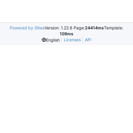
Powered by Gitea
Version: 1.22.6 Page:
24414ms
Template:
109ms
Licenses
API
English